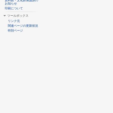
資料館・文化財保護課の
お知らせ
印刷について
ツールボックス
リンク元
関連ページの更新状況
特別ページ