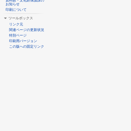
資料館・文化財保護課の
お知らせ
印刷について
ツールボックス
リンク元
関連ページの更新状況
特別ページ
印刷用バージョン
この版への固定リンク