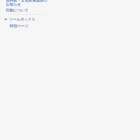
資料館・文化財保護課の
お知らせ
印刷について
ツールボックス
特別ページ