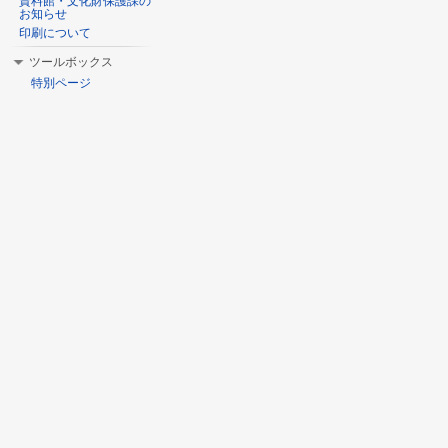
資料館・文化財保護課の
お知らせ
印刷について
ツールボックス
特別ページ