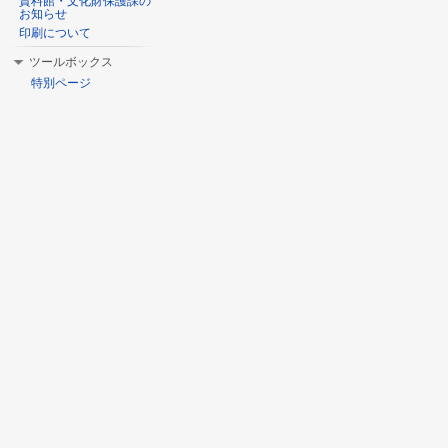
資料館・文化財保護課の
お知らせ
印刷について
ツールボックス
特別ページ