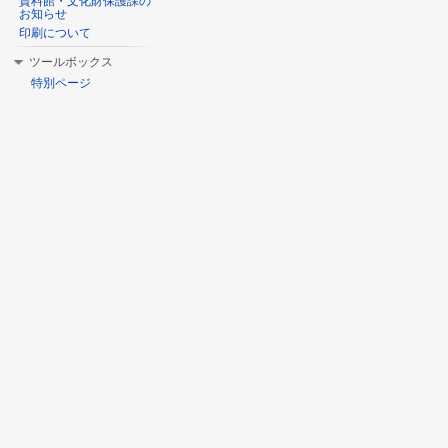
資料館・文化財保護課の
お知らせ
印刷について
ツールボックス
特別ページ