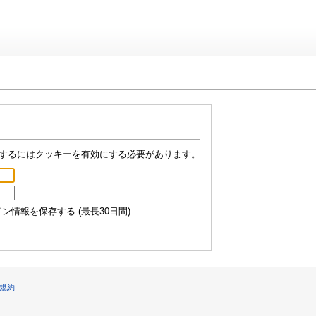
するにはクッキーを有効にする必要があります。
情報を保存する (最長30日間)
規約