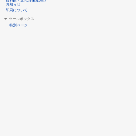
資料館・文化財保護課の
お知らせ
印刷について
ツールボックス
特別ページ