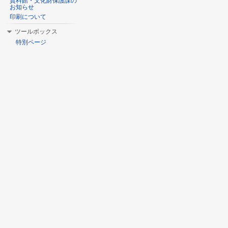
資料館・文化財保護課の
お知らせ
印刷について
ツールボックス
特別ページ