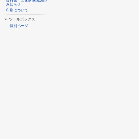
資料館・文化財保護課の
お知らせ
印刷について
ツールボックス
特別ページ