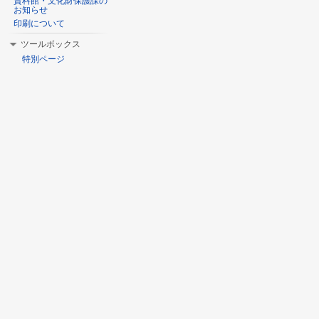
資料館・文化財保護課の
お知らせ
印刷について
ツールボックス
特別ページ