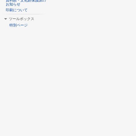
資料館・文化財保護課の
お知らせ
印刷について
ツールボックス
特別ページ