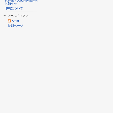
資料館・文化財保護課の
お知らせ
印刷について
ツールボックス
Atom
特別ページ