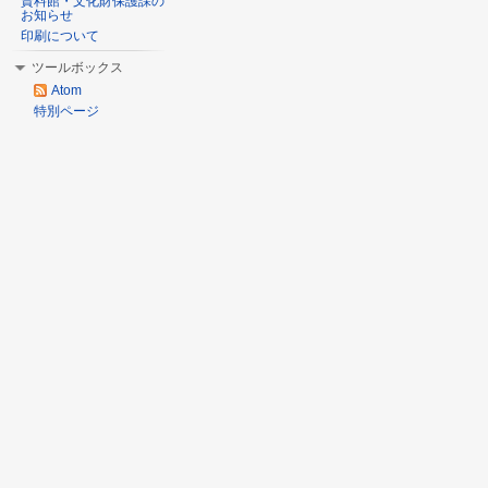
資料館・文化財保護課の
お知らせ
印刷について
ツールボックス
Atom
特別ページ