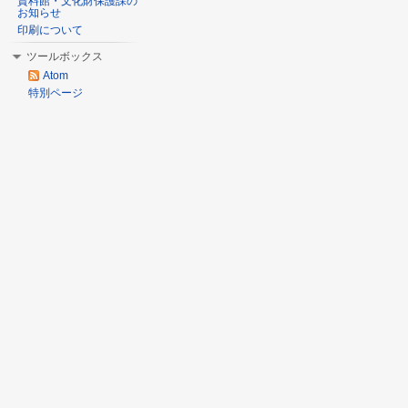
資料館・文化財保護課の
お知らせ
印刷について
ツールボックス
Atom
特別ページ