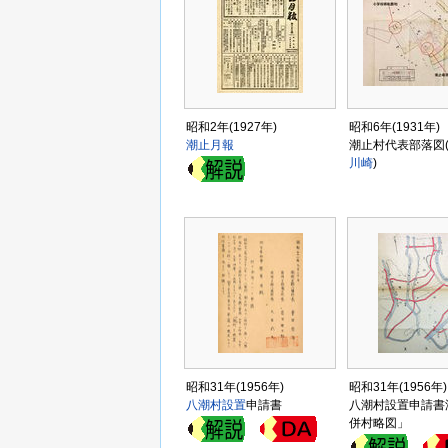
昭和2年(1927年)
昭和6年(1931年)
潮止月報
潮止村代表部落図
川崎
)
昭和31年(1956年)
昭和31年(1956年)
八潮村設置
申請書
八潮村設置申請書
併村略図」