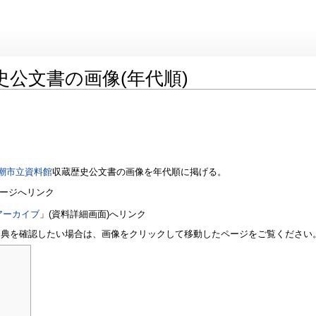
公文書の画像(年代順)
潮市立資料館
収蔵歴史公文書の画像を年代順に掲げる。
ページへリンク
アーカイブ
」(資料詳細画面)へリンク
出典を確認したい場合は、画像をクリックして移動したページをご覧ください