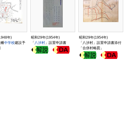
948年)
昭和29年(1954年)
昭和29年(1954年)
八幡
中学校
建設予
「
八汐村
」設置申請書
「八汐村」設置申請書添付
図
「合併村略図」