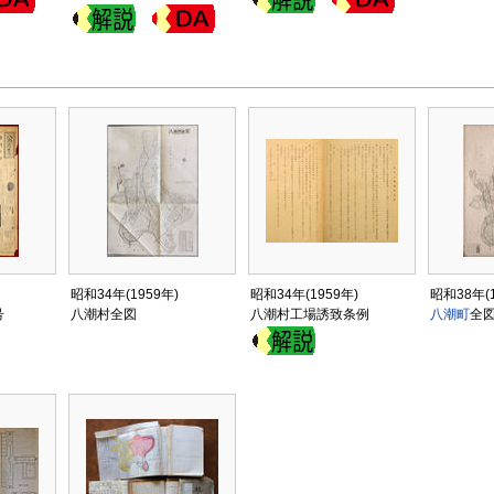
昭和34年(1959年)
昭和34年(1959年)
昭和38年(1
号
八潮村全図
八潮村工場誘致条例
八潮町
全