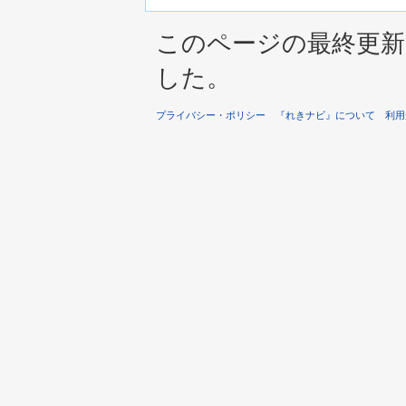
このページの最終更新は 2
した。
プライバシー・ポリシー
『れきナビ』について
利用