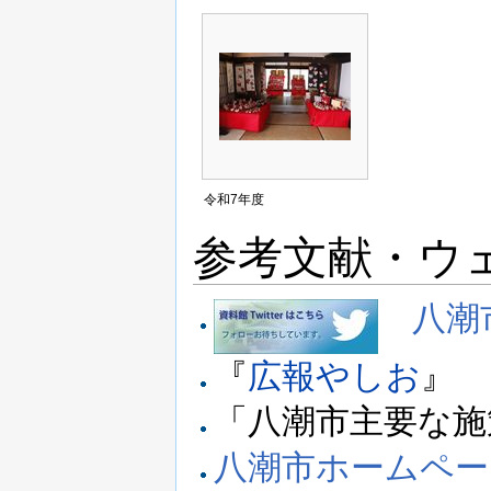
令和7年度
参考文献・ウ
八潮市
『
広報やしお
』
「八潮市主要な施
八潮市ホームペー