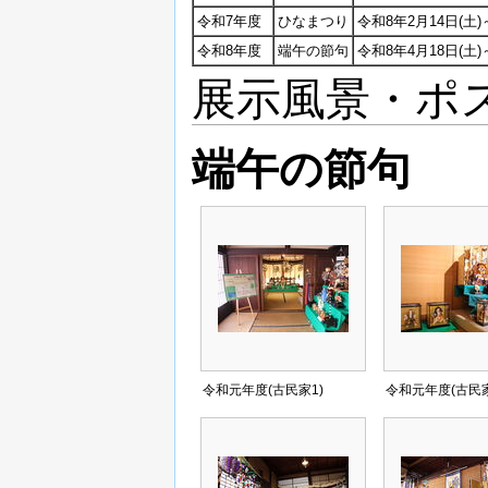
令和7年度
ひなまつり
令和8年2月14日(土)
令和8年度
端午の節句
令和8年4月18日(土)
展示風景・ポ
端午の節句
令和元年度(古民家1)
令和元年度(古民家