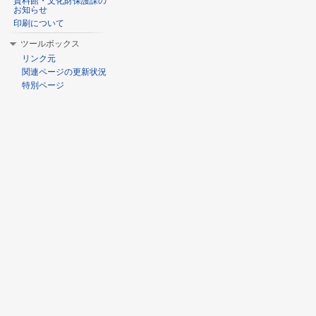
資料館・文化財保護課の
お知らせ
印刷について
ツールボックス
リンク元
関連ページの更新状況
特別ページ