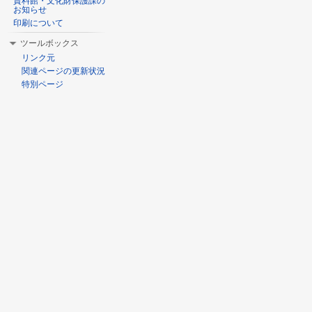
資料館・文化財保護課の
お知らせ
印刷について
ツールボックス
リンク元
関連ページの更新状況
特別ページ