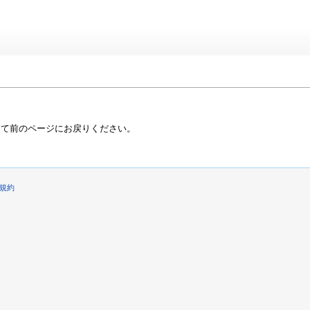
って前のページにお戻りください。
規約