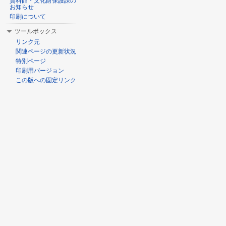
資料館・文化財保護課の
お知らせ
印刷について
ツールボックス
リンク元
関連ページの更新状況
特別ページ
印刷用バージョン
この版への固定リンク