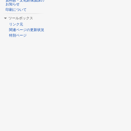
資料館・文化財保護課の
お知らせ
印刷について
ツールボックス
リンク元
関連ページの更新状況
特別ページ