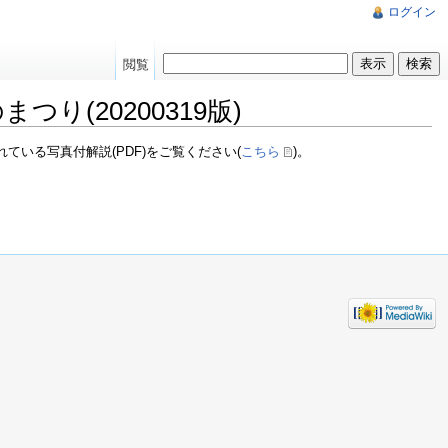
ログイン
閲覧
(20200319版)
いる写真付解説(PDF)をご覧ください(
こちら
)。