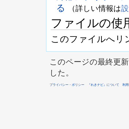
る
（詳しい情報は
設
ファイルの使
このファイルへリ
このページの最終更新は 2
した。
プライバシー・ポリシー
『れきナビ』について
利用