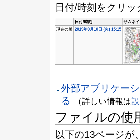
日付/時刻をクリ
日付/時刻
サムネイ
現在の版
2019年9月10日 (火) 15:15
外部アプリケー
る
（詳しい情報は
設
ファイルの使
以下の13ページ