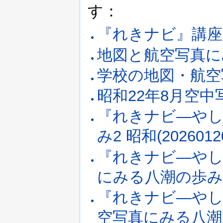
す：
『れきナビ』講座
地図と航空写真に
学校の地図・航空
昭和22年8月空中
『れきナビ―やし
み2 昭和(202601
『れきナビ―やし
にみる八潮の歩み(2
『れきナビ―やし
空写真にみる八潮周辺