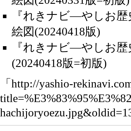
『れきナビ―やしお歴史
絵図(20240418版)
『れきナビ―やしお歴史
(20240418版=初版)
「
http://yashio-rekinavi.co
title=%E3%83%95%E3%
hachijoryoezu.jpg&oldid=1