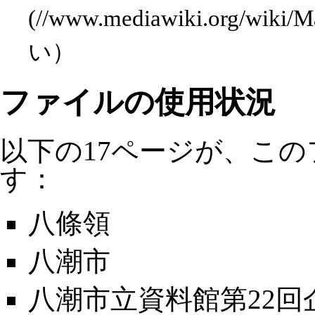
い）
ファイルの使用状況
以下の17ページが、こ
す：
八條領
八潮市
八潮市立資料館第22回