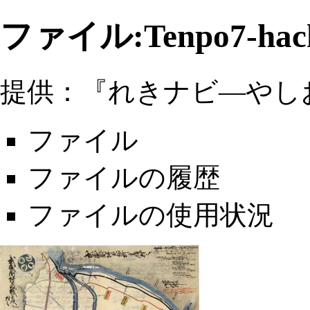
ファイル:Tenpo7-hachi
提供：『れきナビ―やし
ファイル
ファイルの履歴
ファイルの使用状況