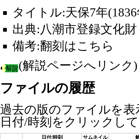
タイトル:
天保7年(18
出典:
八潮市登録文化財
備考:翻刻は
こちら
(解説ページへリンク)
ファイルの履歴
過去の版のファイルを表
日付/時刻をクリックし
日付/時刻
サムネイル