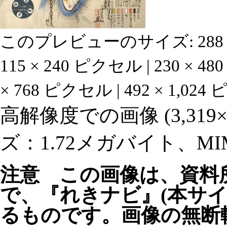
このプレビューのサイズ:
28
115 × 240 ピクセル
|
230 × 4
× 768 ピクセル
|
492 × 1,02
高解像度での画像
‎
(3,3
ズ：1.72メガバイト、MIME
注意 この画像は、資料
で、『れきナビ』(本サ
るものです。画像の無断