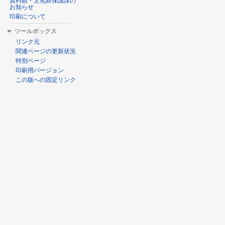
資料館・文化財保護課の
お知らせ
印刷について
ツールボックス
リンク元
関連ページの更新状況
特別ページ
印刷用バージョン
この版への固定リンク