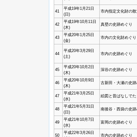
平成19年1月21日
41
市内指定文化財の散
(日)
平成19年10月11日
42
真壁の史跡めぐり
(木)
平成20年1月25日
43
市内の文化財めぐり
(金)
平成20年3月29日
44
市内の史跡めぐり
(土)
平成20年10月2日
45
深谷の史跡めぐり
(木)
平成20年10月9日
46
古新田・大瀬の史跡
(木)
平成21年3月25日
47
絵図と昔ばなしでた
(水)
平成21年5月31日
48
南後谷・西袋の史跡
(日)
平成21年10月7日
49
富岡の史跡めぐり
(水)
平成22年3月26日
50
市内の史跡めぐり