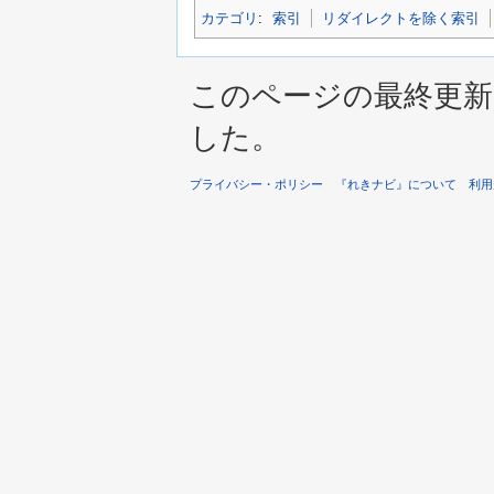
カテゴリ
:
索引
リダイレクトを除く索引
このページの最終更新は 2
した。
プライバシー・ポリシー
『れきナビ』について
利用