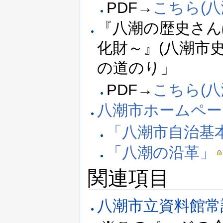
PDF→
こちら(
『八潮の歴史さん
化財～』(八潮市史
の道のり」
PDF→
こちら(
八潮市ホームペー
「八潮市自治基
「八潮の沿革」
関連項目
八潮市立資料館常