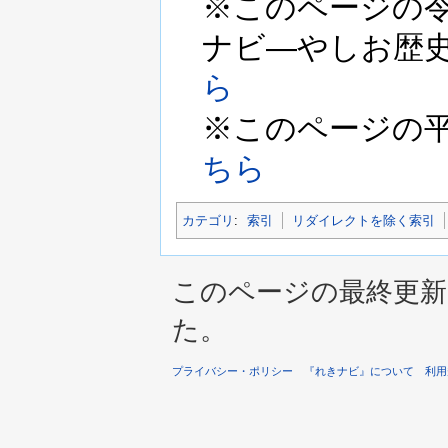
※このページの令和
ナビ―やしお歴史
ら
※このページの平成2
ちら
カテゴリ
:
索引
リダイレクトを除く索引
このページの最終更新は 2
た。
プライバシー・ポリシー
『れきナビ』について
利用