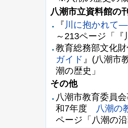
八潮市立資料館の
『
川に抱かれて―
～213ページ「
教育総務部文化財
ガイド
』(八潮市教
潮の歴史」
その他
八潮市教育委員会
和7年度
八潮の
ページ「八潮の沿