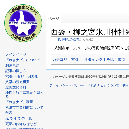
ページ
西袋・柳之宮氷川神社
（
氷川神社の絵馬
から転送）
八潮市ホームページの写真付解説(PDF)をご
メインページ
カテゴリ
:
索引
リダイレクトを除く索引
『れきナビ』について
利用規約
記事の探し方
索引(50音順・分野別)
このページの最終更新は 2019年9月10日 (火) 11:05 
八潮の歴史概要
プライバシー・ポリシー
『れきナビ』について
利用
歴史文化資料
地図と航空写真から調べ
る
『れきナビ』講座
八潮市立資料館について
年表
元号(年号)の一覧
更新のお知らせなど