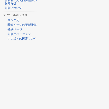
資料館・文化財保護課の
お知らせ
印刷について
ツールボックス
リンク元
関連ページの更新状況
特別ページ
印刷用バージョン
この版への固定リンク