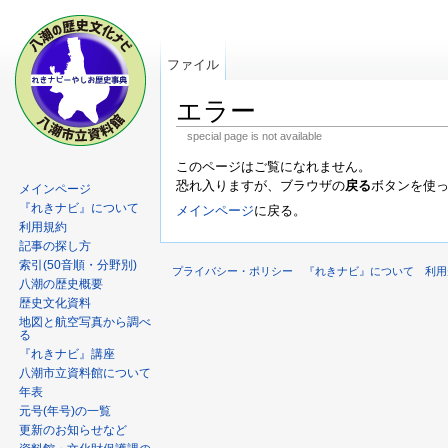
ファイル
エラー
special page is not available
このページはご覧になれません。
恐れ入りますが、ブラウザの
戻る
ボタンを使
メインページ
『れきナビ』について
メインページ
に戻る。
利用規約
記事の探し方
索引(50音順・分野別)
プライバシー・ポリシー
『れきナビ』について
利用
八潮の歴史概要
歴史文化資料
地図と航空写真から調べ
る
『れきナビ』講座
八潮市立資料館について
年表
元号(年号)の一覧
更新のお知らせなど