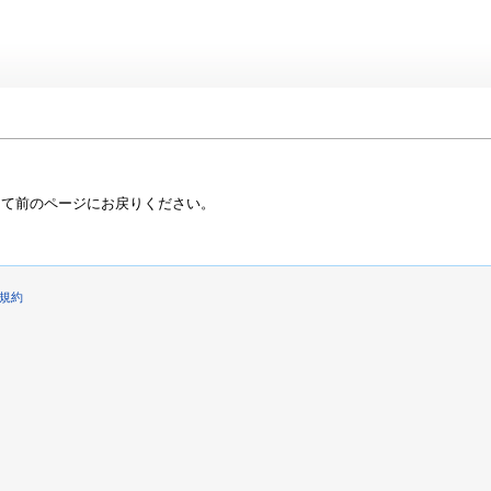
って前のページにお戻りください。
規約