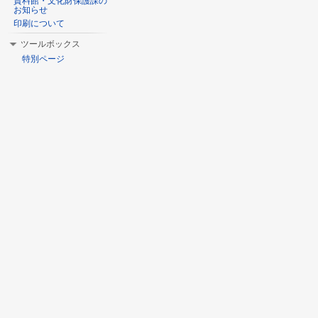
資料館・文化財保護課の
お知らせ
印刷について
ツールボックス
特別ページ