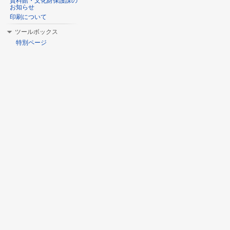
資料館・文化財保護課の
お知らせ
印刷について
ツールボックス
特別ページ