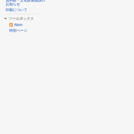
資料館・文化財保護課の
お知らせ
印刷について
ツールボックス
Atom
特別ページ