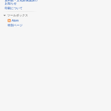
資料館・文化財保護課の
お知らせ
印刷について
ツールボックス
Atom
特別ページ