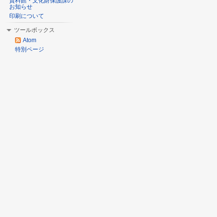
資料館・文化財保護課の
お知らせ
印刷について
ツールボックス
Atom
特別ページ