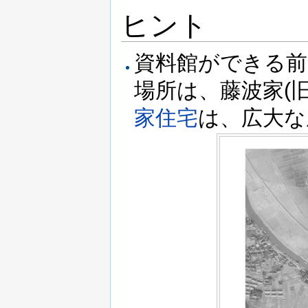
ヒント
資料館ができる前
場所は、藤波家(
家住宅
は、広大な