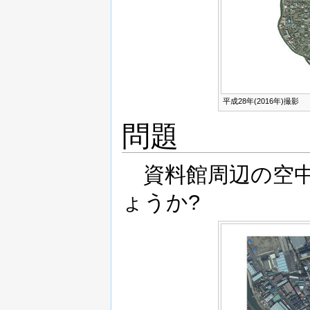
平成28年(2016年)撮影
問題
資料館周辺の空中
ょうか?