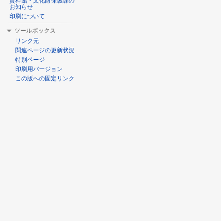
資料館・文化財保護課の
お知らせ
印刷について
ツールボックス
リンク元
関連ページの更新状況
特別ページ
印刷用バージョン
この版への固定リンク