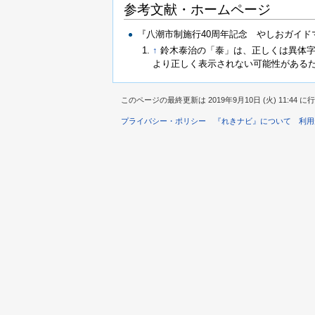
参考文献・ホームページ
『八潮市制施行40周年記念 やしおガイド
↑
鈴木泰治の「泰」は、正しくは異体
より正しく表示されない可能性がある
このページの最終更新は 2019年9月10日 (火) 11:44 
プライバシー・ポリシー
『れきナビ』について
利用