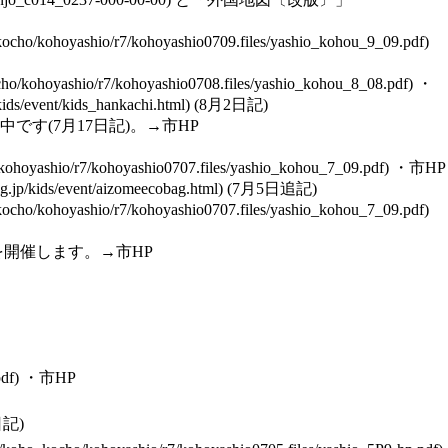
・
(8月2日記)
中です(7月17日記)。→
市HP
・
市HP
(7月5日追記)
を開催します。→
市HP
・
市HP
日記)