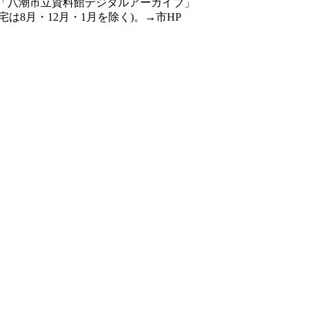
「
八潮市立資料館デジタルアーカイブ
」
は8月・12月・1月を除く)。→
市HP