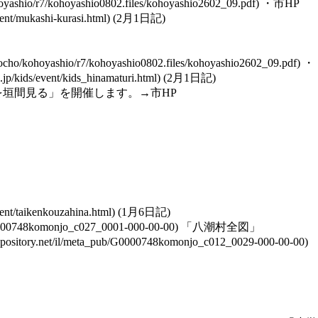
・
市HP
(2月1日記)
・
(2月1日記)
伎を垣間見る」を開催します。→
市HP
(1月6日記)
「八潮村全図」