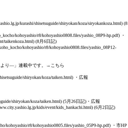
(8
・
(8月6日記)
」より―」連載中です。→
こちら
・
広報
(5月26日記)・
広報
(6月2日記)
・
市HP