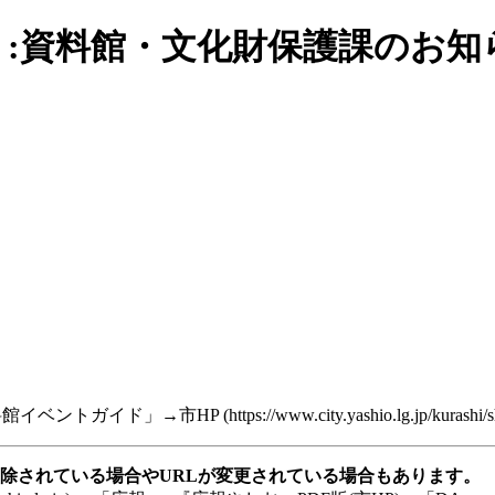
:資料館・文化財保護課のお知
立資料館イベントガイド」→
市HP
除されている場合やURLが変更されている場合もあります。