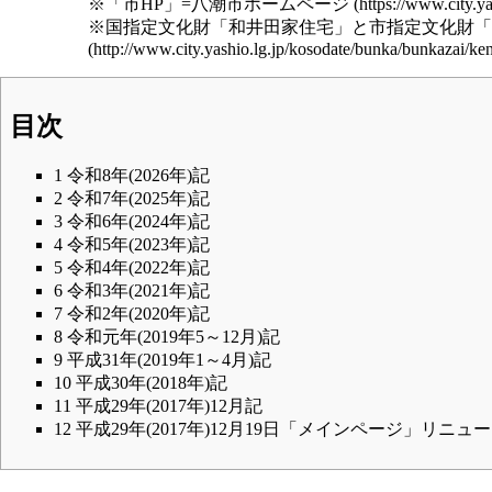
※「市HP」=
八潮市ホームページ
※国
指定文化財
「
和井田家住宅
」と市指定文化財「
目次
1
令和8年(2026年)記
2
令和7年(2025年)記
3
令和6年(2024年)記
4
令和5年(2023年)記
5
令和4年(2022年)記
6
令和3年(2021年)記
7
令和2年(2020年)記
8
令和元年(2019年5～12月)記
9
平成31年(2019年1～4月)記
10
平成30年(2018年)記
11
平成29年(2017年)12月記
12
平成29年(2017年)12月19日「メインページ」リニ