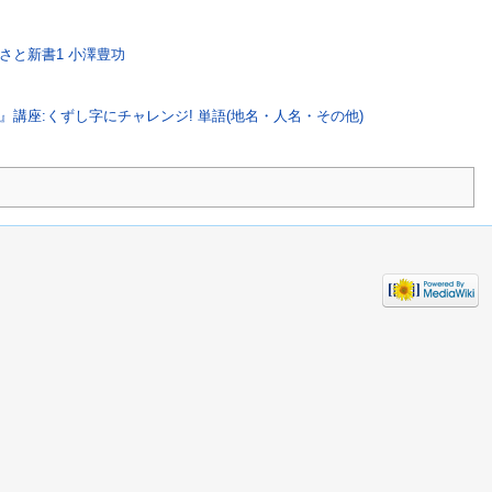
さと新書1 小澤豊功
』講座:くずし字にチャレンジ! 単語(地名・人名・その他)