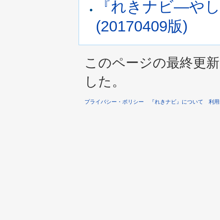
『れきナビ―やし
(20170409版)
このページの最終更新は 2
した。
プライバシー・ポリシー
『れきナビ』について
利用