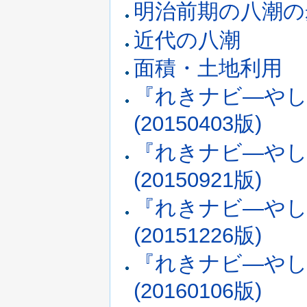
明治前期の八潮の
近代の八潮
面積・土地利用
『れきナビ―やし
(20150403版)
『れきナビ―やし
(20150921版)
『れきナビ―やし
(20151226版)
『れきナビ―やし
(20160106版)