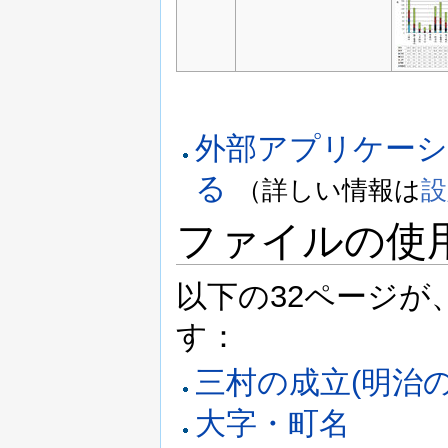
外部アプリケー
る
（詳しい情報は
設
ファイルの使
以下の32ページ
す：
三村の成立(明治の
大字・町名