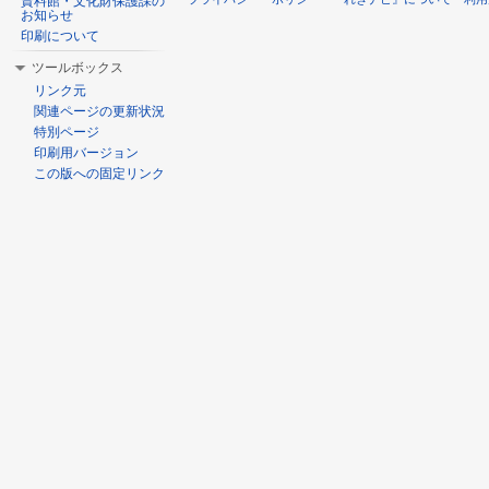
資料館・文化財保護課の
お知らせ
印刷について
ツールボックス
リンク元
関連ページの更新状況
特別ページ
印刷用バージョン
この版への固定リンク