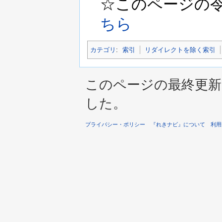
☆このページの令和5
ちら
カテゴリ
:
索引
リダイレクトを除く索引
このページの最終更新は 2
した。
プライバシー・ポリシー
『れきナビ』について
利用