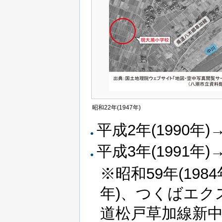
昭和22年(1947年)
平成2年(1990年)
平成3年(1991年)
※昭和59年(198
年)、つくばエクス
道松戸草加線新