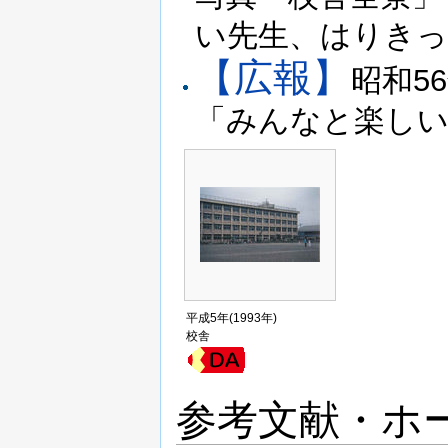
い先生、はりきっ
【広報】
昭和56
「みんなと楽しい
平成5年(1993年)
校舎
参考文献・ホ