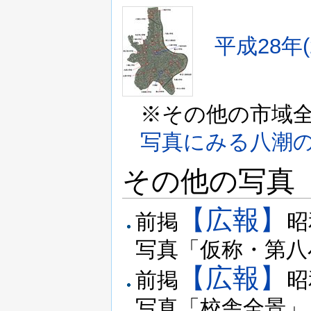
平成28年
※その他の市域
写真にみる八潮
その他の写真
【広報】
前掲
昭
写真「仮称・第八
【広報】
前掲
昭
写真「校舎全景」