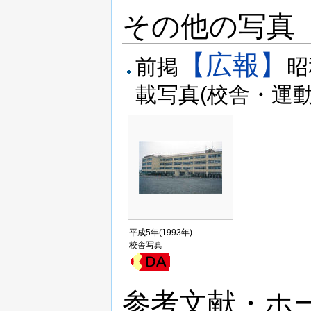
その他の写真
【広報】
前掲
昭
載写真(校舎・運動
平成5年(1993年)
校舎写真
参考文献・ホ