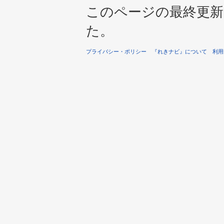
このページの最終更新は 2
た。
プライバシー・ポリシー
『れきナビ』について
利用