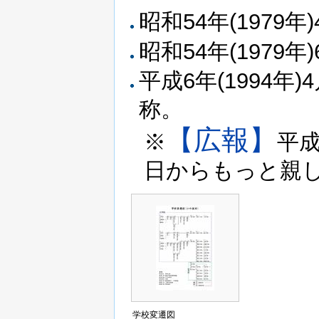
昭和54年(1979
昭和54年(1979
平成6年(1994年)
称。
【広報】
※
平成
日からもっと親
学校変遷図