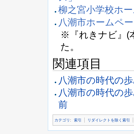
柳之宮小学校ホー
八潮市ホームペー
※『れきナビ』(
た。
関連項目
八潮市の時代の歩
八潮市の時代の歩み
前
カテゴリ
:
索引
リダイレクトを除く索引