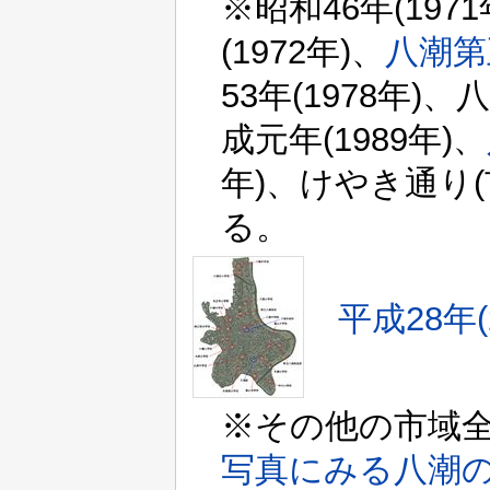
※昭和46年(19
(1972年)、
八潮第
53年(1978年
成元年(1989年)、
年)、けやき通り(
る。
平成28年
※その他の市域
写真にみる八潮