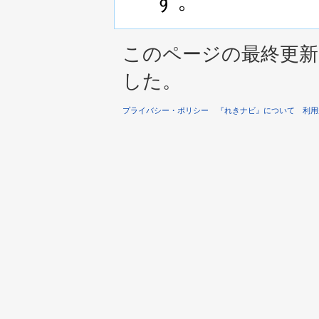
す。
このページの最終更新は 2
した。
プライバシー・ポリシー
『れきナビ』について
利用