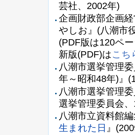
芸社、2002年)
企画財政部企画経
やしお』(八潮市役所
(PDF版は120
新版(PDF)は
こち
八潮市選挙管理委
年～昭和48年)』(1
八潮市選挙管理委
選挙管理委員会、1
八潮市立資料館編
生まれた日
』(200