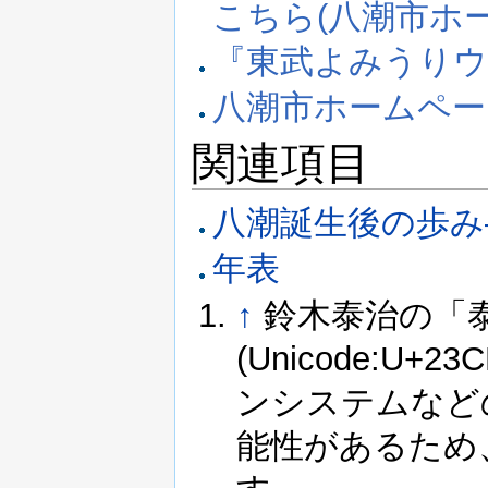
こちら(八潮市ホ
『東武よみうりウ
八潮市ホームペー
関連項目
八潮誕生後の歩み
年表
↑
鈴木泰治の「
(Unicode:
ンシステムなど
能性があるため