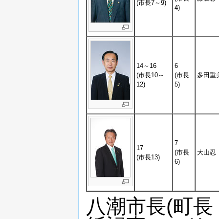
(市長7～9)
4)
14～16
6
(市長10～
(市長
多田重
12)
5)
7
17
(市長
大山忍
(市長13)
6)
八潮市長(町長