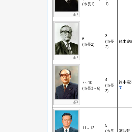
(市長1)
1)
3
6
(市長
鈴木慶
(市長2)
2)
4
鈴木泰
7～10
(市長
[1]
(市長3～6)
3)
5
11～13
(市長
藤波彰