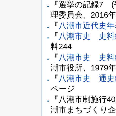
『選挙の記録7 (
理委員会、2016年
『
八潮市近代史年
『
八潮市史 史料
料244
『
八潮市史 史料
潮市役所、1979年
『
八潮市史 通史
ページ
『八潮市制施行4
潮市まちづくり企画