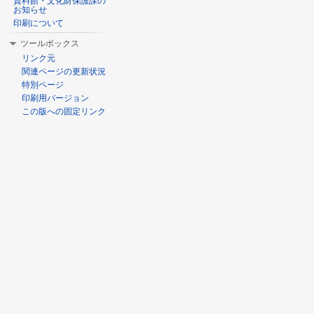
資料館・文化財保護課の
お知らせ
印刷について
ツールボックス
リンク元
関連ページの更新状況
特別ページ
印刷用バージョン
この版への固定リンク