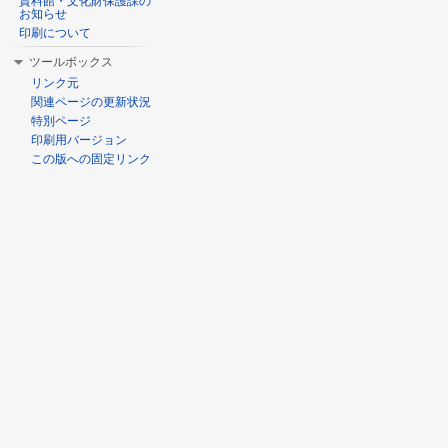
資料館・文化財保護課の
お知らせ
印刷について
ツールボックス
リンク元
関連ページの更新状況
特別ページ
印刷用バージョン
この版への固定リンク