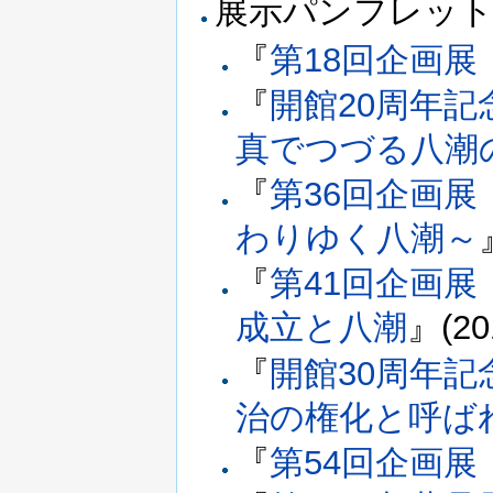
展示パンフレッ
『
第18回企画
『
開館20周年
真でつづる八潮
『
第36回企画
わりゆく八潮～
『
第41回企画展
成立と八潮
』(20
『
開館30周年記
治の権化と呼ば
『
第54回企画