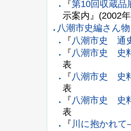
『
第10回収蔵
示案内』(2002年
八潮市史編さん物
『
八潮市史 通
『
八潮市史 史
表
『
八潮市史 史
表
『
八潮市史 史
表
『
川に抱かれて