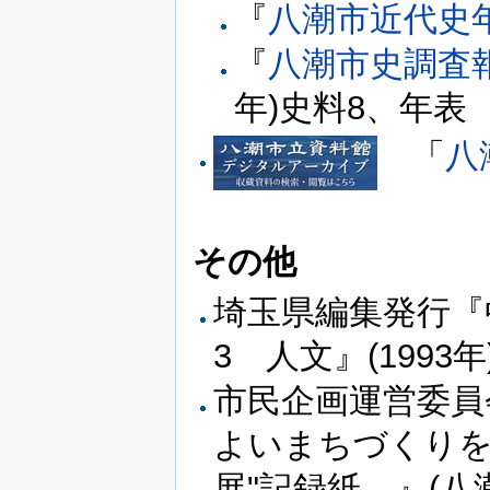
『
八潮市近代史
『
八潮市史調査
年)史料8、年表
「
八
その他
埼玉県編集発行『
3 人文』(1993年
市民企画運営委員
よいまちづくりを
展"記録紙―』(八