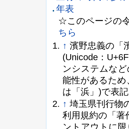
年表
☆このページの令和8
ちら
↑
濱野忠義の「
(Unicode：
ンシステムなど
能性があるため
は「浜」)で表
↑
埼玉県刊行物
利用規約の「著
ントアウトに限