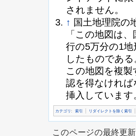
されません。
↑
国土地理院の
「この地図は、
行の5万分の1地
したものである。
この地図を複製
認を得なければ
挿入しています
カテゴリ
:
索引
リダイレクトを除く索引
このページの最終更新は 2