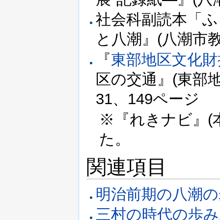
社会科副読本「ふ
と八潮』(八潮市教
『
東部地区文化財
区の交通』(東部地
31、149ページ
※『れきナビ』(
た。
関連項目
明治前期の八潮の
三村の時代の歩み