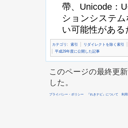
帶、Unicode
ションシステム
い可能性がある
カテゴリ
:
索引
リダイレクトを除く索引
平成29年度に公開した記事
このページの最終更新は 2
した。
プライバシー・ポリシー
『れきナビ』について
利用