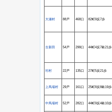
大瀬村
88戸
468口
82町9反7歩
古新田
54戸
299口
44町4反7畝21歩
垳村
22戸
135口
27町5反21歩
上馬場村
29戸
161口
25町8反8畝19歩
中馬場村
52戸
282口
44町9反4畝10歩