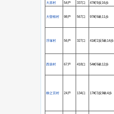
大原村
54戸
337口
47町9反16歩
大曽根村
98戸
567口
97町6畝11歩
浮塚村
56戸
327口
41町2反5畝14歩
西袋村
67戸
418口
54町6畝12歩
柳之宮村
24戸
134口
17町3反9畝4歩