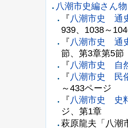
八潮市史編さん物
『
八潮市史 通
939、1038～1
『
八潮市史 通
節、第3章第5節
『
八潮市史 自
『
八潮市史 民
～433ページ
『
八潮市史 史
ジ、第1章
萩原龍夫「八潮