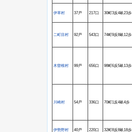
伊草村
37戸
217口
30町3反4畝23歩
二町目村
92戸
543口
74町9反8畝12歩
木曽根村
99戸
656口
98町6反5畝13歩
川崎村
54戸
336口
70町1反4畝4歩
伊勢野村
40戸
220口
32町8反8畝18歩