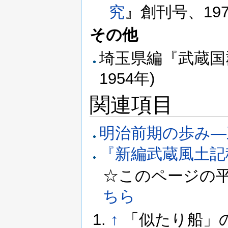
究
』創刊号、197
その他
埼玉県編『武蔵国
1954年)
関連項目
明治前期の歩み―
『新編武蔵風土記
☆このページの平成3
ちら
↑
「似たり船」