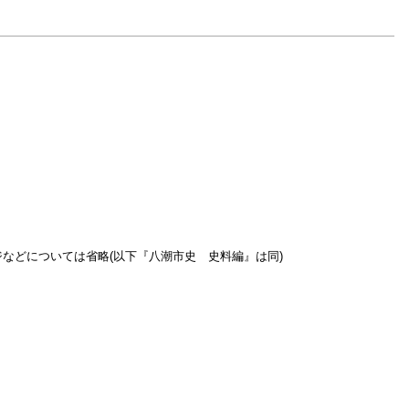
ページなどについては省略(以下『八潮市史 史料編』は同)