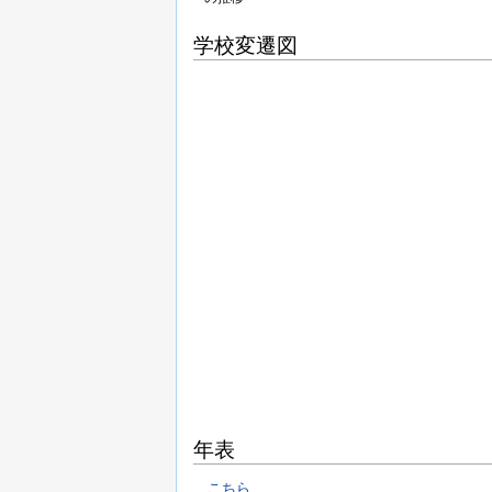
学校変遷図
年表
こちら