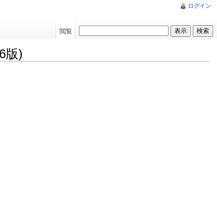
ログイン
閲覧
6版)