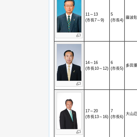
11～13
5
藤波
(市長7～9)
(市長4)
14～16
6
多田
(市長10～12)
(市長5)
17～20
7
大山
(市長13～16)
(市長6)