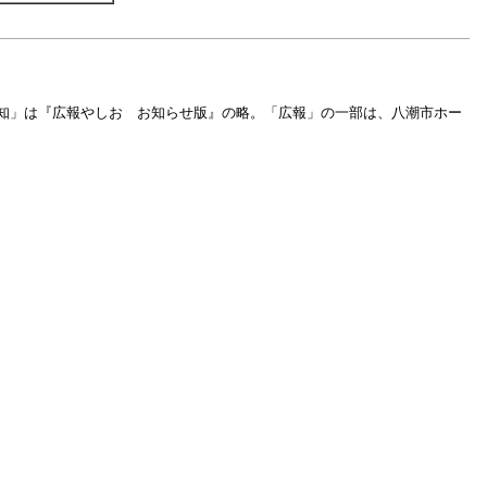
知」は『広報やしお お知らせ版』の略。「広報」の一部は、八潮市ホー