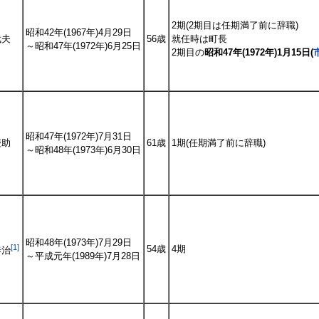
2期(2期目は任期満了前に辞職)
昭和42年(1967年)4月29日
武夫
56歳
就任時は町長
～昭和47年(1972年)6月25日
2期目の
昭和47年(1972年)1月15日(
昭和47年(1972年)7月31日
慶助
61歳
1期(任期満了前に辞職)
～昭和48年(1973年)6月30日
昭和48年(1973年)7月29日
[1]
54歳
4期
泰治
～平成元年(1989年)7月28日