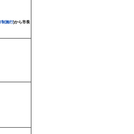
市制施行
)から市長