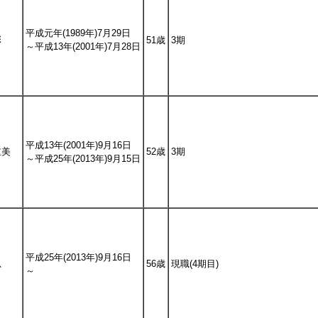
平成元年(1989年)7月29日
彰
51歳
3期
～平成13年(2001年)7月28日
平成13年(2001年)9月16日
重美
52歳
3期
～平成25年(2013年)9月15日
平成25年(2013年)9月16日
忍
56歳
現職(4期目)
～