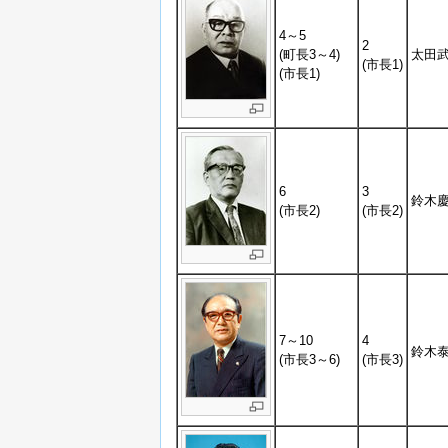
4～5
2
(町長3～4)
太田
(市長1)
(市長1)
6
3
鈴木
(市長2)
(市長2)
7～10
4
鈴木
(市長3～6)
(市長3)